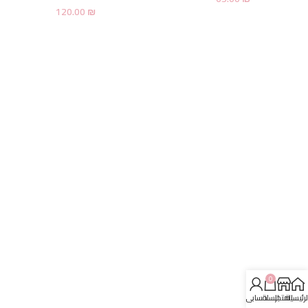
120.00
₪
0
لرئيسية
المتجر
السلة
حسابي