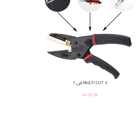
MULTI CUT 3 في 1
49.00
₪