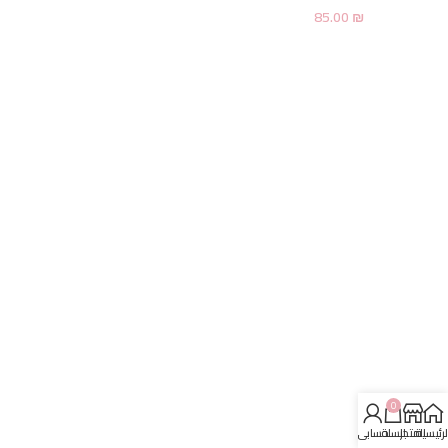
85.00
₪
0
لرئيسية
المتجر
السلة
حسابي