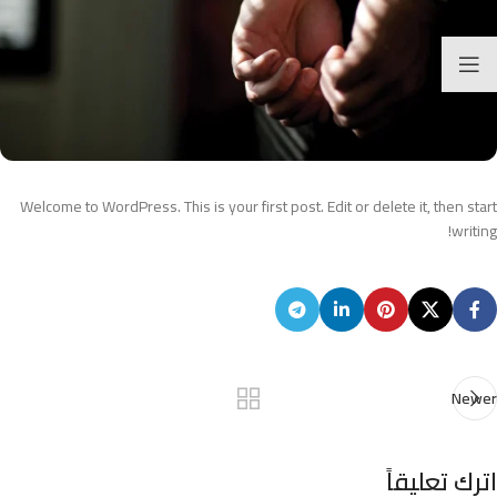
Welcome to WordPress. This is your first post. Edit or delete it, then start
writing!
Newer
اترك تعليقاً