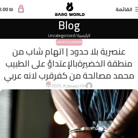
n
0
القائمة
₪
0.00
t
Blog
الرئيسية
Uncategorized
UNCATEGORIZED
عنصرية بلا حدود | اتهام شاب من
منطقة الخضيرةبالإعتداؤ على الطبيب
محمد مصالحة من كفرقرب لانه عربي
0
On ديسمبر 8, 2025