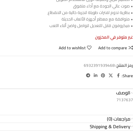
• صوت عالي الجودة مع أداء متفوق
• بطارية تدوم لفترات طويلة لتجربة خالية من الانقطاع
• متوافقة مع معظم أجهزة الألعاب الحديثة
• ميكروفون قابل للتعديل لتواصل واضح أثناء اللعب
غير متوفر في المخزون
Add to wishlist
Add to compare
رمز المنتج:
6932391939468
Share:
الوصف
7137637
مراجعات (0)
Shipping & Delivery