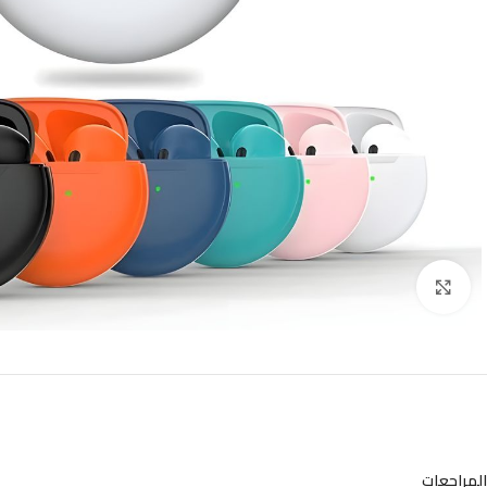
Click to enlarge
المراجعات