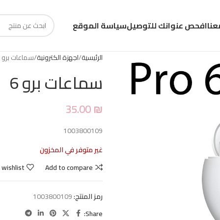
عنا
افحص عنوانك للتوصيل
سياسة الموقع
الرئيسية
اجهزة الكترونية
سماعات برو 6
سماعات برو 6
35.00
₪
1003800109
غير متوفر في المخزون
 wishlist
Add to compare
رمز المنتج:
1003800109
Share: