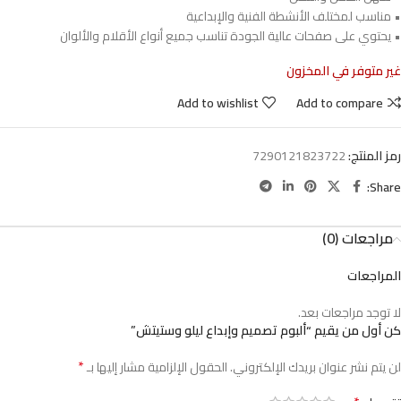
• مناسب لمختلف الأنشطة الفنية والإبداعية
• يحتوي على صفحات عالية الجودة تناسب جميع أنواع الأقلام والألوان
غير متوفر في المخزون
Add to wishlist
Add to compare
رمز المنتج:
7290121823722
Share:
مراجعات (0)
المراجعات
لا توجد مراجعات بعد.
كن أول من يقيم “ألبوم تصميم وإبداع ليلو وستيتش”
*
لن يتم نشر عنوان بريدك الإلكتروني.
الحقول الإلزامية مشار إليها بـ