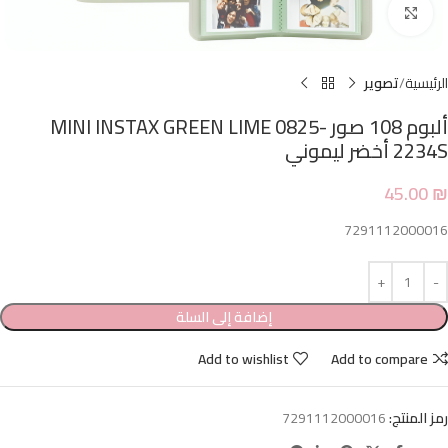
Click to enlarge
الرئيسية
تصوير
ألبوم 108 صور MINI INSTAX GREEN LIME 0825-
2234S أخضر ليموني
45.00
₪
7291112000016
إضافة إلى السلة
Add to wishlist
Add to compare
رمز المنتج:
7291112000016