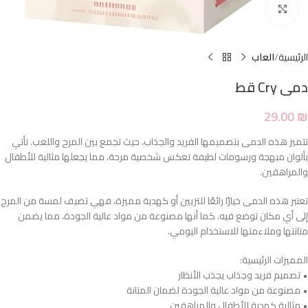
Click to enlarge
الرئيسية
العاب
دمى Cry قط
29.00
₪
تتميز هذه الدمى بتصميمها الفريد والجذاب، حيث تجمع بين المرح واللعب. تأتي
بألوان مبهجة ورسومات لطيفة تعكس شخصية مرحة، مما يجعلها مثالية للأطفال
والمراهقين.
تعتبر هذه الدمى خيارًا رائعًا للتزيين أو كهدية مميزة، فهي تضيف لمسة من المرح
إلى أي مكان توضع فيه. كما أنها مصنوعة من مواد عالية الجودة، مما يضمن
متانتها وملاءمتها للاستخدام اليومي.
المميزات الرئيسية:
• تصميم فريد وجذاب يجذب الأنظار
• مصنوعة من مواد عالية الجودة لضمان المتانة
• مثالية كهدية للأطفال والمراهقين