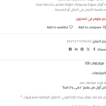
• ألوان مبهجة ورسومات لطيفة تعكس شخصية مرحة
• مناسبة للتزيين في المنزل أو المدرسة
غير متوفر في المخزون
Add to wishlist
Add to compare
رمز المنتج:
6931571076450
Share:
مراجعات (0)
المراجعات
لا توجد مراجعات بعد.
كن أول من يقيم “دمى Cry قط”
*
لن يتم نشر عنوان بريدك الإلكتروني.
الحقول الإلزامية مشار إليها بـ