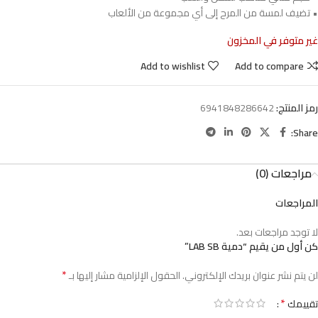
• تضيف لمسة من المرح إلى أي مجموعة من الألعاب
غير متوفر في المخزون
Add to wishlist
Add to compare
رمز المنتج:
6941848286642
Share:
مراجعات (0)
المراجعات
لا توجد مراجعات بعد.
كن أول من يقيم “دمية LAB SB”
*
لن يتم نشر عنوان بريدك الإلكتروني.
الحقول الإلزامية مشار إليها بـ
*
تقييمك