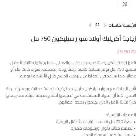
Click to enlarge
الرئيسية
كاسات
زجاجة أكريليك أولاد سوار سيليكون 750 مل
29.90
₪
تتميز زجاجة الأكريليك بتصميمها الجذاب والعملي، مما يجعلها مثالية للأطفال.
سعتها 750 مل توفر مساحة كافية للمشروبات المختلفة، سواء كانت ماء أو
عصائر، مما يساعد في الحفاظ على ترطيب الجسم خلال الأنشطة اليومية.
تأتي الزجاجة مع سوار سيليكون ملون، مما يضيف لمسة جمالية ويجعلها سهلة
الحمل. كما أن المواد المستخدمة في تصنيعها آمنة وصديقة للبيئة، مما يجعلها
خيارًا مثاليًا للأهل الذين يهتمون بصحة أطفالهم.
المميزات الرئيسية:
• سعة 750 مل تناسب احتياجات الأطفال اليومية
• تصميم جذاب بألوان ورسومات مميزة
• سوار سيليكون لسهولة الحمل