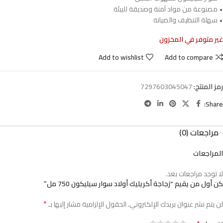
• مصنوعة من مواد آمنة وصديقة للبيئة
• سهلة التنظيف والصيانة
غير متوفر في المخزون
Add to wishlist
Add to compare
رمز المنتج:
7297603045047
Share:
مراجعات (0)
المراجعات
لا توجد مراجعات بعد.
كن أول من يقيم “زجاجة أكريليك أولاد سوار سيليكون 750 مل”
*
لن يتم نشر عنوان بريدك الإلكتروني.
الحقول الإلزامية مشار إليها بـ