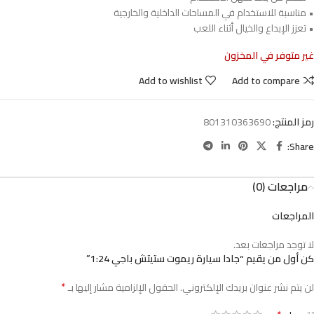
• مناسبة للاستخدام في المساحات الداخلية والخارجية
• تعزز الإبداع والخيال أثناء اللعب
غير متوفر في المخزون
Add to wishlist
Add to compare
رمز المنتج:
801310363690
Share:
مراجعات (0)
المراجعات
لا توجد مراجعات بعد.
كن أول من يقيم “جادا سيارة ريموت ستيتش باجي 1:24”
*
لن يتم نشر عنوان بريدك الإلكتروني.
الحقول الإلزامية مشار إليها بـ