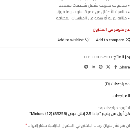
• مجموعة متنوعة تشمل شخصيات متعددة
• مناسبة للأطفال من عمر 8 سنوات وما فوق
• مثالية كزينة أو هدية في المناسبات المختلفة
غير متوفر في المخزون
Add to wishlist
Add to compare
رمز المنتج:
801310852583
Share:
مراجعات (0)
المراجعات
لا توجد مراجعات بعد.
كن أول من يقيم “جادا 2.5 إنش عرض Minions (12) (85258)”
*
لن يتم نشر عنوان بريدك الإلكتروني.
الحقول الإلزامية مشار إليها بـ