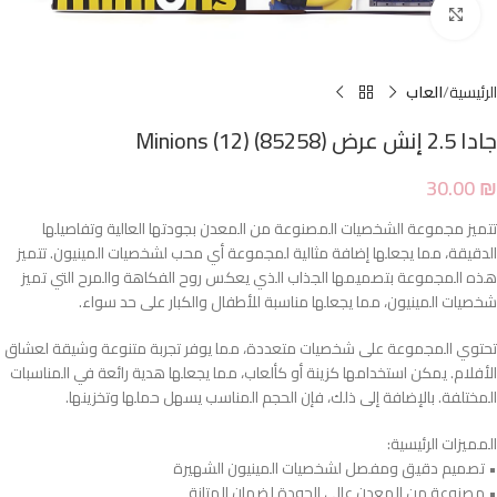
Click to enlarge
الرئيسية
العاب
جادا 2.5 إنش عرض Minions (12) (85258)
30.00
₪
تتميز مجموعة الشخصيات المصنوعة من المعدن بجودتها العالية وتفاصيلها
الدقيقة، مما يجعلها إضافة مثالية لمجموعة أي محب لشخصيات المينيون. تتميز
هذه المجموعة بتصميمها الجذاب الذي يعكس روح الفكاهة والمرح التي تميز
شخصيات المينيون، مما يجعلها مناسبة للأطفال والكبار على حد سواء.
تحتوي المجموعة على شخصيات متعددة، مما يوفر تجربة متنوعة وشيقة لعشاق
الأفلام. يمكن استخدامها كزينة أو كألعاب، مما يجعلها هدية رائعة في المناسبات
المختلفة. بالإضافة إلى ذلك، فإن الحجم المناسب يسهل حملها وتخزينها.
المميزات الرئيسية:
• تصميم دقيق ومفصل لشخصيات المينيون الشهيرة
• مصنوعة من المعدن عالي الجودة لضمان المتانة