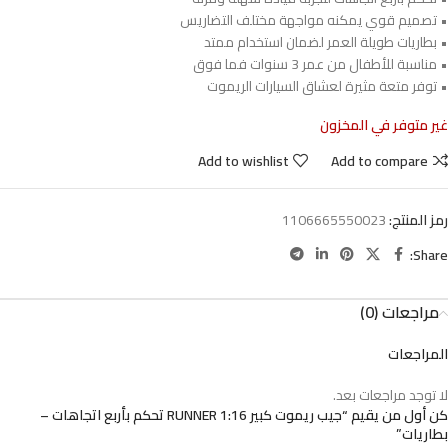
• تصميم قوي يمكنه مواجهة مختلف التضاريس
• بطاريات طويلة العمر لضمان استخدام ممتد
• مناسبة للأطفال من عمر 3 سنوات فما فوق
• توفر متعة مثيرة لعشاق السيارات الريموت
غير متوفر في المخزون
Add to wishlist
Add to compare
رمز المنتج:
1106665550023
Share:
مراجعات (0)
المراجعات
لا توجد مراجعات بعد.
كن أول من يقيم “جيب ريموت كبير RUNNER 1:16 تحكم بأربع اتجاهات –
بطاريات”