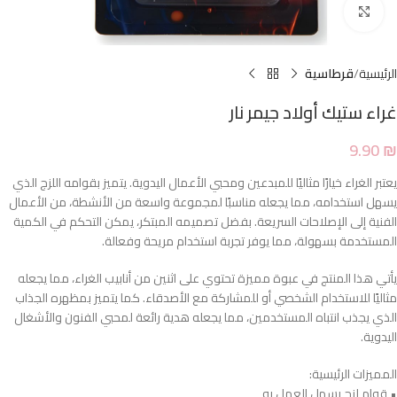
Click to enlarge
الرئيسية
قرطاسية
غراء ستيك أولاد جيمر نار
9.90
₪
يعتبر الغراء خيارًا مثاليًا للمبدعين ومحبي الأعمال اليدوية. يتميز بقوامه اللزج الذي
يسهل استخدامه، مما يجعله مناسبًا لمجموعة واسعة من الأنشطة، من الأعمال
الفنية إلى الإصلاحات السريعة. بفضل تصميمه المبتكر، يمكن التحكم في الكمية
المستخدمة بسهولة، مما يوفر تجربة استخدام مريحة وفعالة.
يأتي هذا المنتج في عبوة مميزة تحتوي على اثنين من أنابيب الغراء، مما يجعله
مثاليًا للاستخدام الشخصي أو للمشاركة مع الأصدقاء. كما يتميز بمظهره الجذاب
الذي يجذب انتباه المستخدمين، مما يجعله هدية رائعة لمحبي الفنون والأشغال
اليدوية.
المميزات الرئيسية:
• قوام لزج يسهل العمل به