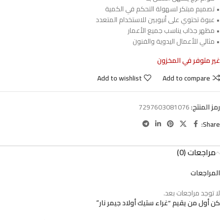
• تصميم مبتكر لسهولة التحكم في الكمية
• عبوة تحتوي على أنبوبين للاستخدام المتعدد
• مظهر جذاب يناسب جميع الأعمار
• مثالي للأعمال اليدوية والفنون
غير متوفر في المخزون
Add to wishlist
Add to compare
رمز المنتج:
7297603081076
Share:
مراجعات (0)
المراجعات
لا توجد مراجعات بعد.
كن أول من يقيم “غراء ستيك أولاد جيمر نار”