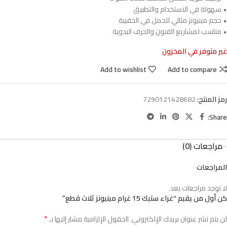
• سهولة في الاستخدام والتطبيق
• حجم مينيونز مثالي للحمل في الحقيبة
• مناسب لمشاريع الفنون والحرف اليدوية
غير متوفر في المخزون
Add to wishlist
Add to compare
رمز المنتج:
7290121428682
Share:
مراجعات (0)
المراجعات
لا توجد مراجعات بعد.
كن أول من يقيم “غراء ستيك 15 غرام مينيونز ثلاث قطع”
*
لن يتم نشر عنوان بريدك الإلكتروني.
الحقول الإلزامية مشار إليها بـ