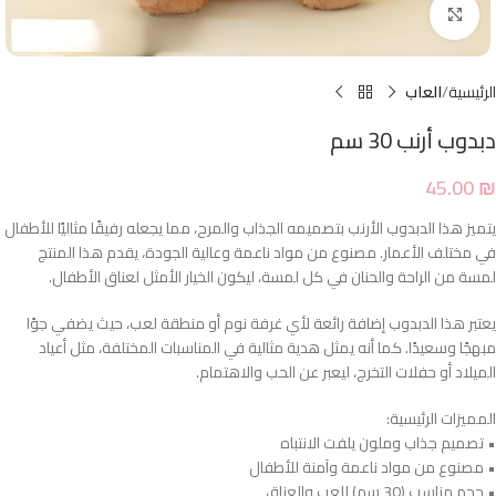
Click to enlarge
الرئيسية
العاب
دبدوب أرنب 30 سم
45.00
₪
يتميز هذا الدبدوب الأرنب بتصميمه الجذاب والمرح، مما يجعله رفيقًا مثاليًا للأطفال
في مختلف الأعمار. مصنوع من مواد ناعمة وعالية الجودة، يقدم هذا المنتج
لمسة من الراحة والحنان في كل لمسة، ليكون الخيار الأمثل لعناق الأطفال.
يعتبر هذا الدبدوب إضافة رائعة لأي غرفة نوم أو منطقة لعب، حيث يضفي جوًا
مبهجًا وسعيدًا. كما أنه يمثل هدية مثالية في المناسبات المختلفة، مثل أعياد
الميلاد أو حفلات التخرج، ليعبر عن الحب والاهتمام.
المميزات الرئيسية:
• تصميم جذاب وملون يلفت الانتباه
• مصنوع من مواد ناعمة وآمنة للأطفال
• حجم مناسب (30 سم) للعب والعناق