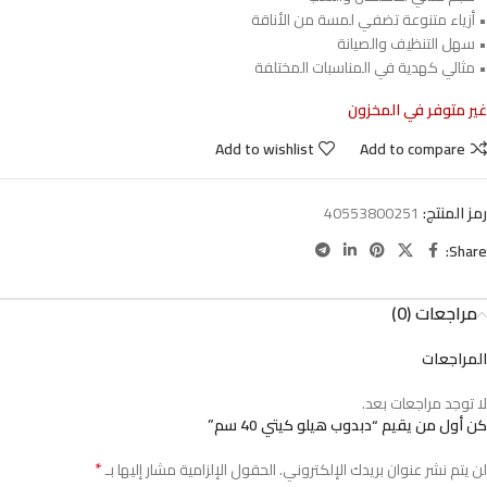
• أزياء متنوعة تضفي لمسة من الأناقة
• سهل التنظيف والصيانة
• مثالي كهدية في المناسبات المختلفة
غير متوفر في المخزون
Add to wishlist
Add to compare
رمز المنتج:
40553800251
Share:
مراجعات (0)
المراجعات
لا توجد مراجعات بعد.
كن أول من يقيم “دبدوب هيلو كيتي 40 سم”
*
لن يتم نشر عنوان بريدك الإلكتروني.
الحقول الإلزامية مشار إليها بـ