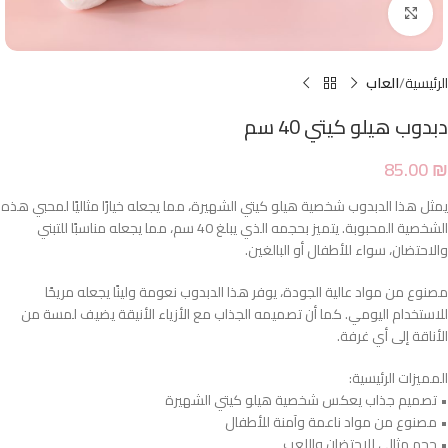
Click to enlarge
الرئيسية
العاب
دبدوب هيلو كيتي 40 سم
85.00
₪
يمثل هذا الدبدوب شخصية هيلو كيتي الشهيرة، مما يجعله خيارًا مثاليًا لمحبي هذه
الشخصية المحبوبة. يتميز بحجمه الذي يبلغ 40 سم، مما يجعله مناسبًا للتبني
والاحتضان، سواء للأطفال أو البالغين.
مصنوع من مواد عالية الجودة، يوفر هذا الدبدوب نعومة ولينًا يجعله مريحًا
للاستخدام اليومي. كما أن تصميمه الجذاب مع الأزياء الأنيقة يضيف لمسة من
الأناقة إلى أي غرفة.
المميزات الرئيسية:
• تصميم جذاب يعكس شخصية هيلو كيتي الشهيرة
• مصنوع من مواد ناعمة وآمنة للأطفال
• حجم مثالي للاحتضان واللعب