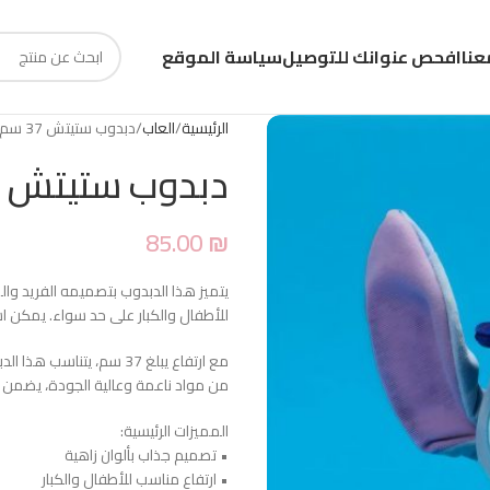
عنا
افحص عنوانك للتوصيل
سياسة الموقع
الرئيسية
العاب
دبدوب ستيتش 37 سم
دبدوب ستيتش 37 سم
85.00
₪
يتميز هذا الدبدوب بتصميمه الفريد وال
للأطفال والكبار على حد سواء. يمكن اس
مع ارتفاع يبلغ 37 سم، ي
من مواد ناعمة وعالية الجودة، يضمن ر
المميزات الرئيسية:
• تصميم جذاب بألوان زاهية
• ارتفاع مناسب للأطفال والكبار