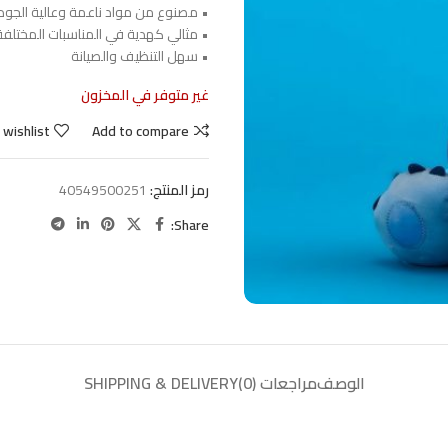
• مصنوع من مواد ناعمة وعالية الجود
• مثالي كهدية في المناسبات المختلفة
• سهل التنظيف والصيانة
غير متوفر في المخزون
 wishlist
Add to compare
رمز المنتج:
40549500251
Share:
الوصف
مراجعات (0)
SHIPPING & DELIVERY