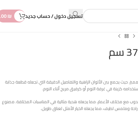
n
t
تسجيل دخول / حساب جديد
₪
.00
مميز، حيث يجمع بين الألوان الزاهية والتفاصيل الدقيقة التي تجعله قطعة جذابة
تخدامه كزينة في غرفة النوم أو كرفيق مريح أثناء النوم.
تناسب هذا الدبدوب مع مختلف الأعمار، مما يجعله هدية مثالية في المناسبات المختلفة. مصنوع
احة وملمس لطيف، مما يجعله الخيار الأمثل لعناق طويل.