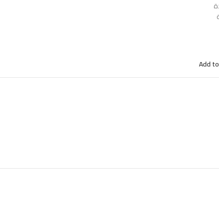
ة
Add to