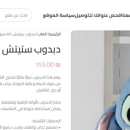
عنا
افحص عنوانك للتوصيل
سياسة الموقع
الرئيسية
العاب
دبدوب ستيتش 60 سم
دبدوب ستيتش 60 سم
155.00
₪
يعتبر هذا الدبدوب خيارًا مثاليًا لمحب
من مواد ناعمة وعالية الجودة، يجلب هذ
أو حتى للبالغين.
يتميز الدبدوب بألوانه الزاهية وتفاصي
يمكن استخدامه كهدايا في المناسبات
المميزات الرئيسية:
• تصميم جذاب ولطيف يناسب جميع الأ