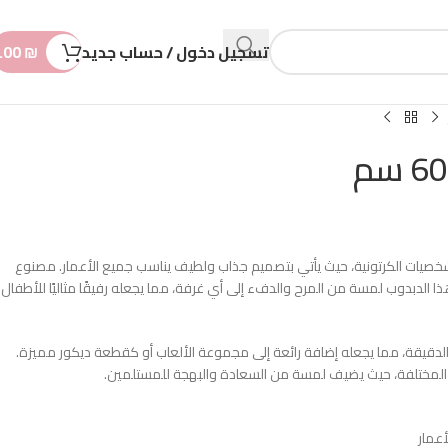
n
t
تسجيل دخول / حساب جديد
₪
.00
ي الشخصيات الكرتونية، حيث يأتي بتصميم جذاب ولطيف يناسب جميع الأعمار. مصنوع
ا الدبدوب لمسة من المرح والدفء إلى أي غرفة، مما يجعله رفيقًا مثاليًا للأطفال
له الدقيقة، مما يجعله إضافة رائعة إلى مجموعة الألعاب أو كقطعة ديكور مميزة.
 المختلفة، حيث يضيف لمسة من السعادة والبهجة للمستلمين.
عمار