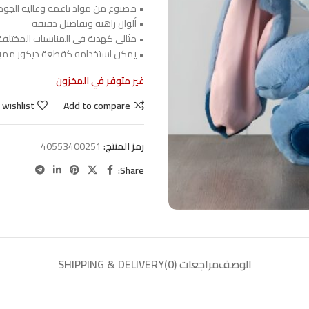
• مصنوع من مواد ناعمة وعالية الجود
• ألوان زاهية وتفاصيل دقيقة
• مثالي كهدية في المناسبات المختلفة
• يمكن استخدامه كقطعة ديكور ممي
غير متوفر في المخزون
 wishlist
Add to compare
رمز المنتج:
40553400251
Share:
الوصف
مراجعات (0)
SHIPPING & DELIVERY