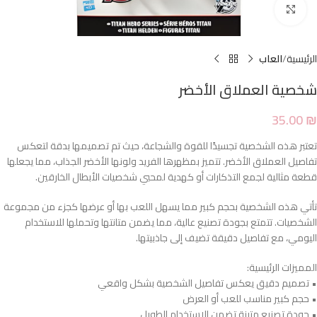
Click to enlarge
الرئيسية
العاب
شخصية العملاق الأخضر
35.00
₪
تعتبر هذه الشخصية تجسيدًا للقوة والشجاعة، حيث تم تصميمها بدقة لتعكس
تفاصيل العملاق الأخضر. تتميز بمظهرها الفريد ولونها الأخضر الجذاب، مما يجعلها
قطعة مثالية لجمع التذكارات أو كهدية لمحبي شخصيات الأبطال الخارقين.
تأتي هذه الشخصية بحجم كبير مما يسهل اللعب بها أو عرضها كجزء من مجموعة
الشخصيات. تتمتع بجودة تصنيع عالية، مما يضمن متانتها وتحملها للاستخدام
اليومي، مع تفاصيل دقيقة تضيف إلى جاذبيتها.
المميزات الرئيسية:
• تصميم دقيق يعكس تفاصيل الشخصية بشكل واقعي
• حجم كبير مناسب للعب أو العرض
• جودة تصنيع متينة تضمن الاستخدام الطويل