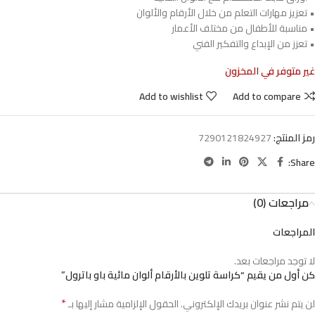
• تعزيز مهارات التعلم من خلال الأرقام والألوان
• مناسبة للأطفال من مختلف الأعمار
• تعزز من الإبداع والتفكير الفني
غير متوفر في المخزون
Add to wishlist
Add to compare
رمز المنتج:
7290121824927
Share:
مراجعات (0)
المراجعات
لا توجد مراجعات بعد.
كن أول من يقيم “كراسة تلوين بالأرقام ألوان مائية باو باترول”
*
لن يتم نشر عنوان بريدك الإلكتروني.
الحقول الإلزامية مشار إليها بـ