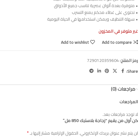
• متوفرة بعدة ألوان عصرية تناسب جميع الأذواق
• تحتوي على غطاء محكم يمنع التسرب
• سهلة التنظيف ويمكن استخدامها في الحياة اليومية
غير متوفر في المخزون
Add to wishlist
Add to compare
رمز المنتج:
7290120359604
Share:
مراجعات (0)
المراجعات
لا توجد مراجعات بعد.
كن أول من يقيم “زجاجة بلاستيك 850 مل”
*
لن يتم نشر عنوان بريدك الإلكتروني.
الحقول الإلزامية مشار إليها بـ