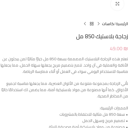
Click to enlarge
الرئيسية
كاسات
زجاجة بلاستيك 850 مل
49.00
₪
تعتبر هذه الزجاجة البلاستيك المصممة بسعة 850 مل خيارًا مثاليًا لمن يبحثون عن
الأناقة والعملية في آن واحد. تتميز بتصميم مريح يجعلها سهلة الحمل، مما يجعلها
مناسبة للاستخدام اليومي سواء في العمل أو أثناء ممارسة الرياضة.
تأتي الزجاجة بمجموعة متنوعة من الألوان العصرية، مما يجعلها مناسبة لجميع
الأذواق. كما أنها مصنوعة من مواد بلاستيكية آمنة، مما يضمن لك استخدامًا خاليًا
من المخاطر الصحية.
المميزات الرئيسية:
• سعة 850 مل مثالية للاحتفاظ بالمشروبات
• تصميم مريح وسهل الحمل
• مصنوعة من مواد بلاستيكية آمنة وصديقة للبيئة