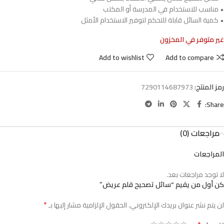
• مناسب للاستخدام في المدرسة أو المكتب
• كمية السائل قابلة للتحكم لتوفير الاستخدام الأمثل
غير متوفر في المخزون
Add to wishlist
Add to compare
رمز المنتج:
7290114687973
Share:
مراجعات (0)
المراجعات
لا توجد مراجعات بعد.
كن أول من يقيم “سائل تصحيح قلم عريض”
*
لن يتم نشر عنوان بريدك الإلكتروني.
الحقول الإلزامية مشار إليها بـ