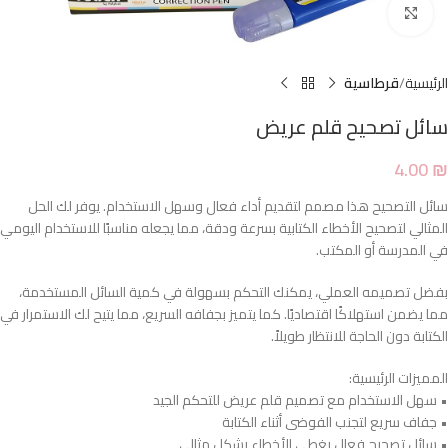
Click to enlarge
الرئيسية
قرطاسية
سائل تصحيح قلم عريض
4.00
₪
سائل التصحيح هذا مصمم لتقديم أداء فعال وسهل الاستخدام. يوفر لك الحل
المثالي لتصحيح الأخطاء الكتابية بسرعة ودقة، مما يجعله مناسبًا للاستخدام اليومي
في المدرسة أو المكتب.
بفضل تصميمه العملي، يمكنك التحكم بسهولة في كمية السائل المستخدمة،
مما يضمن استهلاكًا اقتصاديًا. كما يتميز بجفافه السريع، مما يتيح لك الاستمرار في
الكتابة دون الحاجة للانتظار طويلاً.
المميزات الرئيسية:
• سهل الاستخدام مع تصميم قلم عريض للتحكم الجيد
• جفاف سريع لتجنب الفوضى أثناء الكتابة
• سائل تصحيح فعال يغطي الأخطاء بشكل مثالي