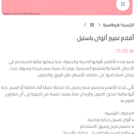
Click to enlarge
الرئيسية
قرطاسية
أقلام تمييز ألوان باستيل
15.00
₪
تتميز هذه الأقلام بألوانها الناعمة والجميلة، مما يجعلها مثالية للاستخدام في
الأعمال الفنية والمشاريع المدرسية. توفر لك تجربة رسم مريحة وسهلة، حيث
يمكن استخدامها على مختلف الأسطح مثل الورق والكرتون.
تأتي هذه الأقلام بتصميم مميز يضمن لك تحكمًا دقيقًا أثناء الكتابة أو الرسم. كما
أنها مثالية لمحبي الفنون والإبداع، مما يضيف لمسة من الحيوية إلى أي مشروع
تقوم به.
المميزات الرئيسية:
• ألوان باستيل جذابة وناعمة
• تصميم مريح وسهل الاستخدام
• مثالية للرسم والكتابة على مختلف الأسطح