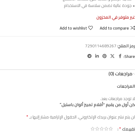
• جودة عالية تضمن سلاسة في الاستخدام
غير متوفر في المخزون
Add to wishlist
Add to compare
رمز المنتج:
7290114689267
Share:
مراجعات (0)
المراجعات
لا توجد مراجعات بعد.
كن أول من يقيم “أقلام تمييز ألوان باستيل”
*
لن يتم نشر عنوان بريدك الإلكتروني.
الحقول الإلزامية مشار إليها بـ
*
تقييمك