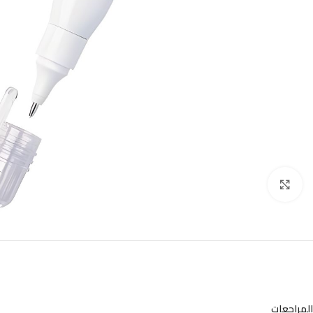
Click to enlarge
المراجعات