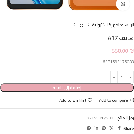
Click to enlarge
الرئيسية
اجهزة الكترونية
هاتف A17
550.00
₪
6971593175083
إضافة إلى السلة
Add to wishlist
Add to compare
رمز المنتج:
6971593175083
Share: