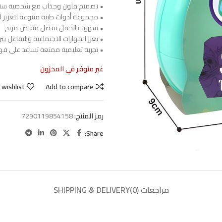
• تصميم ملون وجذاب مع شخصية ست
• مجموعة أدوات طبية متنوعة لتعزيز ال
• سهولة الحمل بفضل مقبض مريح
• يعزز المهارات الاجتماعية والتفاعل بي
• تجربة تعليمية ممتعة تساعد على فه
غير متوفر في المخزون
 wishlist
Add to compare
رمز المنتج:
7290119854158
Share:
مراجعات (0)
SHIPPING & DELIVERY