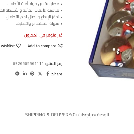
• مصنوعة من مواد آمنة للأطفال
• مناسبة للألعاب المائية والأنشطة الخا
• تحفز الإبداع والخيال لدى الأطفال
• سهلة الاستخدام والتنظيف
غير متوفر في المخزون
 wishlist
Add to compare
رمز المنتج:
6926565561111
Share:
الوصف
مراجعات (0)
SHIPPING & DELIVERY