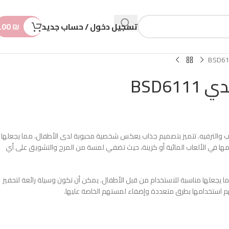
n
t
تسجيل دخول / حساب جديد
₪
.00
BSD61
ا للعب والترفيه. تتميز بتصميم جذاب يعكس شخصية محبوبة لدى الأطفال، مما يجعلها
مها في الألعاب المائية أو كزينة، حيث تضفي لمسة من المرح والتشويق على أي
مما يجعلها مناسبة للاستخدام من قبل الأطفال. يمكن أن تكون وسيلة رائعة لتحفيز
نهم استخدامها بطرق متعددة وإضفاء لمستهم الخاصة عليها.