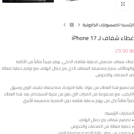
Click to enlarge
الرئيسية
اكسسوارات الكترونية
غطاء شفاف لـ iPhone 17
29.90
₪
غطاء شفاف مخصص لحماية هاتفك الذكي، يوفر مزيجاً مثالياً من الأناقة
والوظائف. يتميز بتصميمه الشفاف الذي يبرز جمال الهاتف مع توفير حماية فعالة
ضد الصدمات والخدوش.
تم تصنيع هذا الغطاء من مواد عالية الجودة، مما يجعله خفيف الوزن وسهل
التركيب. مع مجموعة من الميزات التي تعزز من تجربة الاستخدام، يعد هذا الغطاء
خياراً مثالياً لكل من يهتم بحماية هاتفه دون التضحية بتصميمه الأنيق.
المميزات الرئيسية:
• تصميم شفاف يبرز جمال الهاتف
• حماية فعالة من الصدمات والخدوش
• مصنوع من مواد عالية الجودة وخفيفة الوزن