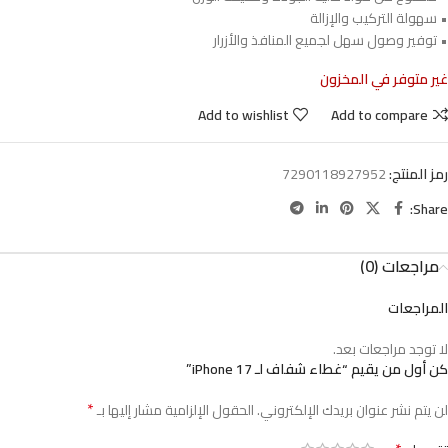
• سهولة التركيب والإزالة
• توفير وصول سهل لجميع المنافذ والأزرار
غير متوفر في المخزون
Add to wishlist
Add to compare
رمز المنتج:
7290118927952
Share:
مراجعات (0)
المراجعات
لا توجد مراجعات بعد.
كن أول من يقيم “غطاء شفاف لـ iPhone 17”
*
لن يتم نشر عنوان بريدك الإلكتروني.
الحقول الإلزامية مشار إليها بـ