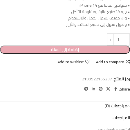
• متوافق تمامًا مع iPhone 14
• جودة تصنيع عالية ومقاومة للتآكل
• وزن خفيف يسهل الحمل والاستخدام
• وصول سهل إلى جميع المنافذ والأزرار
إضافة إلى السلة
Add to wishlist
Add to compare
رمز المنتج:
2199922165237
Share:
مراجعات (0)
المراجعات
لا توجد مراجعات بعد.