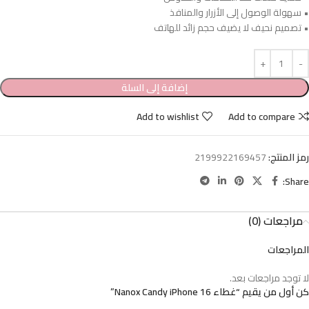
• سهولة الوصول إلى الأزرار والمنافذ
• تصميم نحيف لا يضيف حجم زائد للهاتف
إضافة إلى السلة
Add to wishlist
Add to compare
رمز المنتج:
2199922169457
Share:
مراجعات (0)
المراجعات
لا توجد مراجعات بعد.
كن أول من يقيم “غطاء Nanox Candy iPhone 16”