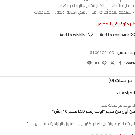
• مثالية للأطفال والكبار لتشجيع الإبداع والتعلم
• تستخدم لعدة أغراض مثل الرسم، الكتابة، وتدوين الملاحظات
غير متوفر في المخزون
Add to wishlist
Add to compare
رمز المنتج:
61001061001
Share:
مراجعات (0)
المراجعات
لا توجد مراجعات بعد.
كن أول من يقيم “لوحة رسم LCD بحجم 10 إنش”
*
لن يتم نشر عنوان بريدك الإلكتروني.
الحقول الإلزامية مشار إليها بـ