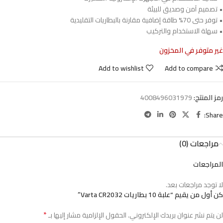
• تصميم آمن وصديق للبيئة
• توفر حتى 70% طاقة إضافية مقارنة بالبطاريات التقليدية
• سهلة الاستخدام والتركيب
غير متوفر في المخزون
Add to wishlist
Add to compare
رمز المنتج:
4008496031979
Share:
مراجعات (0)
المراجعات
لا توجد مراجعات بعد.
كن أول من يقيم “علبة 10 بطاريات Varta CR2032”
*
لن يتم نشر عنوان بريدك الإلكتروني.
الحقول الإلزامية مشار إليها بـ