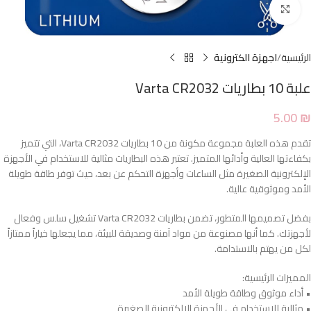
Click to enlarge
الرئيسية
اجهزة الكترونية
علبة 10 بطاريات Varta CR2032
5.00
₪
تقدم هذه العلبة مجموعة مكونة من 10 بطاريات Varta CR2032، التي تتميز
بكفاءتها العالية وأدائها المتميز. تعتبر هذه البطاريات مثالية للاستخدام في الأجهزة
الإلكترونية الصغيرة مثل الساعات وأجهزة التحكم عن بعد، حيث توفر طاقة طويلة
الأمد وموثوقية عالية.
بفضل تصميمها المتطور، تضمن بطاريات Varta CR2032 تشغيل سلس وفعال
لأجهزتك. كما أنها مصنوعة من مواد آمنة وصديقة للبيئة، مما يجعلها خياراً ممتازاً
لكل من يهتم بالاستدامة.
المميزات الرئيسية:
• أداء موثوق وطاقة طويلة الأمد
• مثالية للاستخدام في الأجهزة الإلكترونية الصغيرة