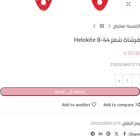
Click to enlarge
الرئيسية
مكياج
فرشاة شعر 44-8 Helokite
9.90
₪
250202601215
إضافة إلى السلة
Add to wishlist
Add to compare
رمز المنتج:
250202601215
Share: