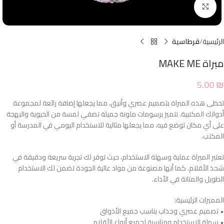
Click to enlarge
الرئيسية
قرطاسية
مبراة MAKE ME
5.00
₪
تحظى هذه المبراة بتصميم عصري وأنيق، مما يجعلها إضافة رائعة لمجموعة
أدواتك المكتبية. تتميز برسومات ملونة جميلة تضفي لمسة من الحيوية والبهجة
على أي مكان توضع فيه، مما يجعلها مثالية للاستخدام اليومي في المدرسة أو
المكتب.
تعتبر المبراة عملية وسهلة الاستخدام، حيث توفر لك تجربة سريعة ودقيقة في
شحذ الأقلام. كما أنها مصنوعة من مواد عالية الجودة تضمن لك الاستخدام
الطويل والمتانة في الأداء.
المميزات الرئيسية:
• تصميم عصري وجذاب يناسب جميع الأذواق
• سهلة الاستخدام ومناسبة لجميع أنواع الأقلام