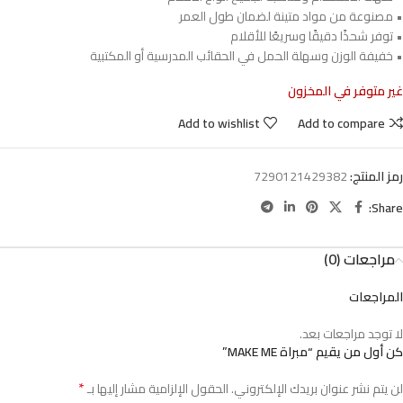
• مصنوعة من مواد متينة لضمان طول العمر
• توفر شحذًا دقيقًا وسريعًا للأقلام
• خفيفة الوزن وسهلة الحمل في الحقائب المدرسية أو المكتبية
غير متوفر في المخزون
Add to wishlist
Add to compare
رمز المنتج:
7290121429382
Share:
مراجعات (0)
المراجعات
لا توجد مراجعات بعد.
كن أول من يقيم “مبراة MAKE ME”
*
لن يتم نشر عنوان بريدك الإلكتروني.
الحقول الإلزامية مشار إليها بـ