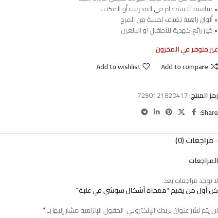
• مناسبة للاستخدام في المدرسة أو المكتب
• ألوان زاهية تضيف لمسة من المرح
• خيار رائع كهدية للأطفال أو البالغين
غير متوفر في المخزون
Add to wishlist
Add to compare
رمز المنتج:
7290121820417
Share:
مراجعات (0)
المراجعات
لا توجد مراجعات بعد.
كن أول من يقيم “ممحاة أشكال سوشي في علبة”
*
لن يتم نشر عنوان بريدك الإلكتروني.
الحقول الإلزامية مشار إليها بـ