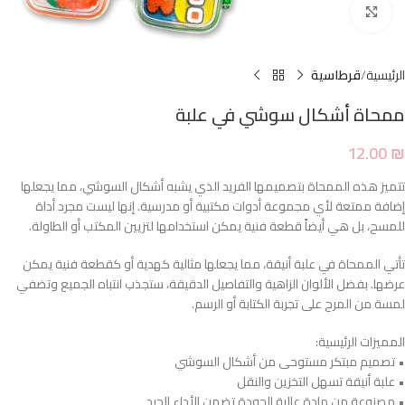
Click to enlarge
الرئيسية
قرطاسية
ممحاة أشكال سوشي في علبة
12.00
₪
تتميز هذه الممحاة بتصميمها الفريد الذي يشبه أشكال السوشي، مما يجعلها
إضافة ممتعة لأي مجموعة أدوات مكتبية أو مدرسية. إنها ليست مجرد أداة
للمسح، بل هي أيضاً قطعة فنية يمكن استخدامها لتزيين المكتب أو الطاولة.
تأتي الممحاة في علبة أنيقة، مما يجعلها مثالية كهدية أو كقطعة فنية يمكن
عرضها. بفضل الألوان الزاهية والتفاصيل الدقيقة، ستجذب انتباه الجميع وتضفي
لمسة من المرح على تجربة الكتابة أو الرسم.
المميزات الرئيسية:
• تصميم مبتكر مستوحى من أشكال السوشي
• علبة أنيقة تسهل التخزين والنقل
• مصنوعة من مادة عالية الجودة تضمن الأداء الجيد