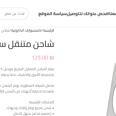
عنا
افحص عنوانك للتوصيل
سياسة الموقع
الرئيسية
اكسسوارات الكترونية
شاحن مت
شاحن متنقل سريع
129.00
₪
بتصميمه الأنيق والخفيف، مما يجعله
بفضل تقنياته المتطورة، يوفر الشاحن س
متعددة لحماية أجهزتك من الشحن الزائد و
المميزات الرئيسية:
• شحن سريع يوفر وقتك وجهدك
• تصميم مدمج سهل الحمل