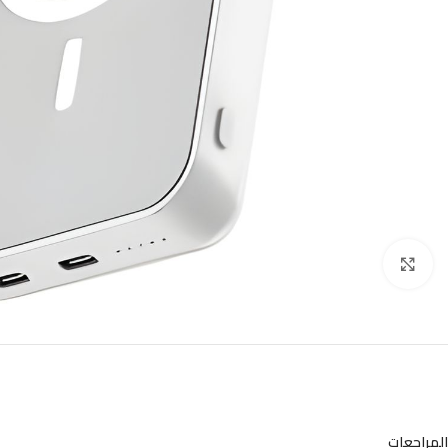
Click to enlarge
المراجعات