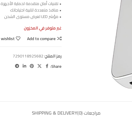
• تقنيات أمان متقدمة لحماية الأجهزة
• منافذ متعددة لتلبية احتياجاتك
• مؤشر LED لعرض مستوى الشحن
غير متوفر في المخزون
 wishlist
Add to compare
رمز المنتج:
7290118925682
Share:
مراجعات (0)
SHIPPING & DELIVERY