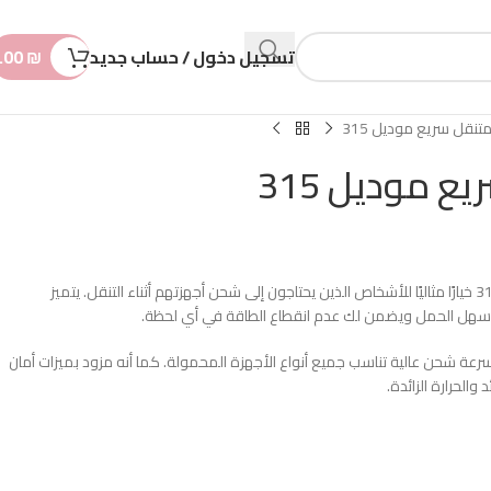
n
t
تسجيل دخول / حساب جديد
₪
.00
نقل سريع موديل 315
 موديل 315
يعتبر الشاحن المتنقل السريع موديل 315 خيارًا مثاليًا للأشخاص الذين يحتاجون إلى شحن أجهزتهم أثناء التنقل. يتميز
 سهل الحمل ويضمن لك عدم انقطاع الطاقة في أي لحظة.
رعة شحن عالية تناسب جميع أنواع الأجهزة المحمولة. كما أنه مزود بميزات أمان
الحرارة الزائدة.