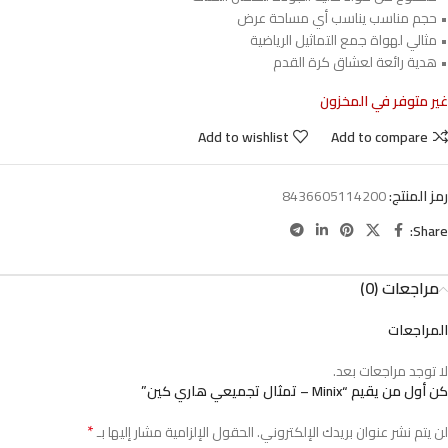
• حجم مناسب يناسب أي مساحة عرض
• مثالي لهواة جمع التماثيل الرياضية
• هدية رائعة لعشاق كرة القدم
غير متوفر في المخزون
Add to wishlist
Add to compare
رمز المنتج:
8436605114200
Share:
مراجعات (0)
المراجعات
لا توجد مراجعات بعد.
كن أول من يقيم “Minix – تمثال تجميعي هاري كين”
*
لن يتم نشر عنوان بريدك الإلكتروني.
الحقول الإلزامية مشار إليها بـ