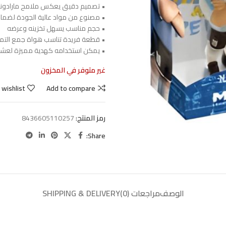
• تصميم دقيق يعكس ملامح مارادونا
• مصنوع من مواد عالية الجودة لضمان 
• حجم مناسب يسهل تخزينه وعرضه
• قطعة فريدة تناسب هواة جمع التما
• يمكن استخدامه كهدية مميزة لعشاق
غير متوفر في المخزون
 wishlist
Add to compare
رمز المنتج:
8436605110257
Share:
الوصف
مراجعات (0)
SHIPPING & DELIVERY