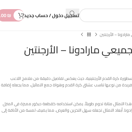
n
t
تسجيل دخول / حساب جديد
₪
.00
ا لأسطورة كرة القدم الأرجنتينية، حيث يعكس تفاصيل دقيقة من ملامح اللاعب
ريدة من نوعها تناسب عشاق كرة القدم وهواة جمع التماثيل، مما يجعله إضافة
ذا التمثال متانة تدوم طويلاً. يمكن استخدامه كقطعة ديكور مميزة في المنزل
ادونا. أبعاد التمثال تجعله سهل التخزين والعرض، مما يضيف لمسة من الأناقة إلى