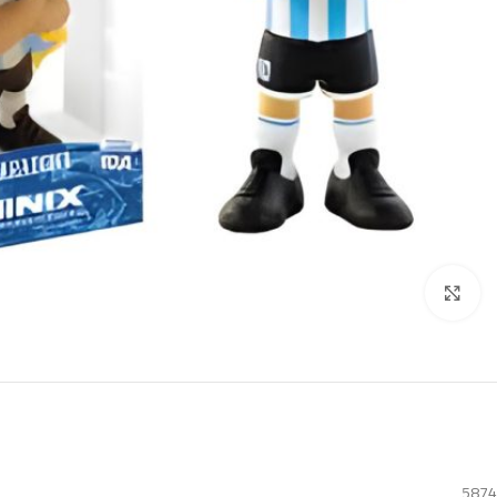
Click to enlarge
5874