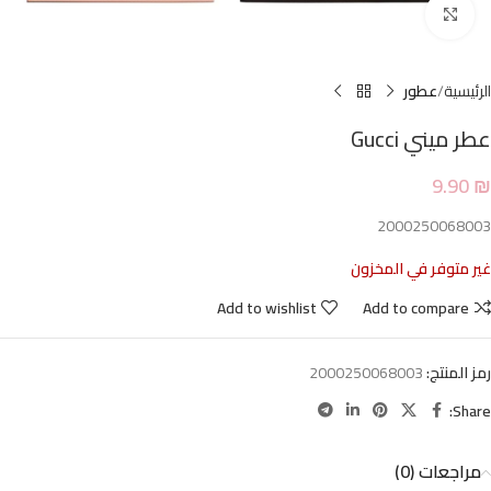
Click to enlarge
الرئيسية
عطور
عطر ميني Gucci
9.90
₪
2000250068003
غير متوفر في المخزون
Add to wishlist
Add to compare
رمز المنتج:
2000250068003
Share:
مراجعات (0)