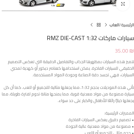
Click to enlarge
الرئيسية
العاب
سيارات ماركات RMZ DIE-CAST 1:32
35.00
₪
تتميز هذه السيارات بمظهرها الجذاب والتفاصيل الدقيقة التي تعكس التصميم
الحقيقي للسيارات الفاخرة. يمكن استخدامها كعناصر ديكور أو كهدية لمحبي
السيارات، فهي تجسد دقة الصناعة وجودة المواد المستخدمة.
تأتي هذه الموديلات بحجم 1:32، مما يجعلها مثالية للتجميع أو للعب. كما أن كل
سيارة مصنوعة من مواد معدنية قوية، مما يمنحها متانة تدوم لفترة طويلة، مما
يجعلها خيارًا رائعًا للأطفال والكبار على حد سواء.
المميزات الرئيسية:
• تصميم دقيق يعكس السيارات الفاخرة
• مصنوعة من مواد معدنية عالية الجودة
• حجم مثالي للتجميع أو اللعب