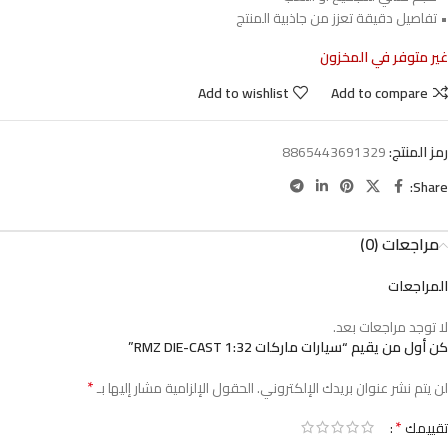
• تفاصيل دقيقة تعزز من جاذبية المنتج
غير متوفر في المخزون
Add to wishlist
Add to compare
رمز المنتج:
8865443691329
Share:
مراجعات (0)
المراجعات
لا توجد مراجعات بعد.
كن أول من يقيم “سيارات ماركات RMZ DIE-CAST 1:32”
*
لن يتم نشر عنوان بريدك الإلكتروني.
الحقول الإلزامية مشار إليها بـ
*
تقييمك