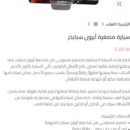
Click to enlarge
الرئيسية
العاب
سيارة مصغرة آيرون سبايدر
5.00
₪
تتميز هذه السيارة المصغرة بتصميم مستوحى من شخصية آيرون سبايدر، مما
يجعلها إضافة مثالية لمحبي عالم الأبطال الخارقين. تأتي السيارة باللون الأحمر
الجذاب، مما يمنحها مظهرًا رياضيًا ومميزًا، يناسب جميع الأعمار. يمكن استخدامها
كقطعة ديكور أو كهدية مميزة للأطفال.
تتميز السيارة بجودة تصنيع عالية ومتانة تجعلها تدوم لفترة طويلة، مما يضمن
تجربة لعب سلسة وآمنة. كما يمكن استخدامها في مجموعة متنوعة من
الأنشطة، سواء في الداخل أو الخارج، مما يزيد من متعة اللعب.
المميزات الرئيسية:
• تصميم مستوحى من شخصية آيرون سبايدر الشهيرة
• لون أحمر جذاب يضفي طابعًا رياضيًا