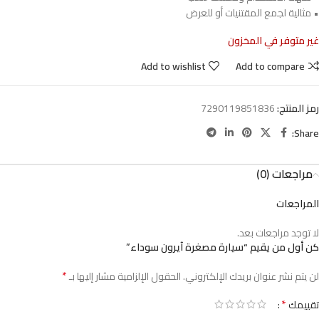
• مثالية لجمع المقتنيات أو للعرض
غير متوفر في المخزون
Add to wishlist
Add to compare
رمز المنتج:
7290119851836
Share:
مراجعات (0)
المراجعات
لا توجد مراجعات بعد.
كن أول من يقيم “سيارة مصغرة آيرون سوداء”
*
لن يتم نشر عنوان بريدك الإلكتروني.
الحقول الإلزامية مشار إليها بـ
*
تقييمك