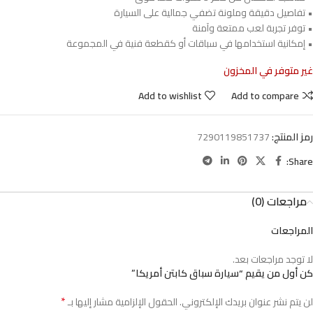
• تفاصيل دقيقة وملونة تضفي جمالية على السيارة
• توفر تجربة لعب ممتعة وآمنة
• إمكانية استخدامها في سباقات أو كقطعة فنية في المجموعة
غير متوفر في المخزون
Add to wishlist
Add to compare
رمز المنتج:
7290119851737
Share:
مراجعات (0)
المراجعات
لا توجد مراجعات بعد.
كن أول من يقيم “سيارة سباق كابتن أمريكا”
*
لن يتم نشر عنوان بريدك الإلكتروني.
الحقول الإلزامية مشار إليها بـ