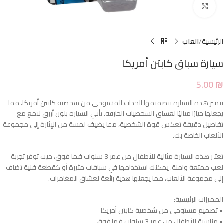
Click to enlarge
الرئيسية
العاب
سيارة سباق كابتن أمريكا
5.00
₪
تتميز هذه السيارة بتصميمها الجذاب المستوحى من شخصية كابتن أمريكا، مما
يجعلها خيارًا مثاليًا لعشاق الشخصيات الخارقة. تأتي السيارة بلون أزرق لامع مع
تفاصيل دقيقة تعكس قوة الشخصية، مما يضيف لمسة من الإثارة إلى مجموعة
الألعاب الخاصة بك.
تعتبر هذه السيارة مثالية للأطفال من عمر 3 سنوات فما فوق، حيث توفر تجربة
لعب ممتعة وآمنة. يمكنك استخدامها في سباقات مثيرة أو كقطعة فنية تضاف
إلى مجموعة الألعاب، مما يجعلها هدية رائعة لعشاق المغامرات.
المميزات الرئيسية:
• تصميم مستوحى من شخصية كابتن أمريكا
• مناسبة للأطفال من عمر 3 سنوات فما فوق