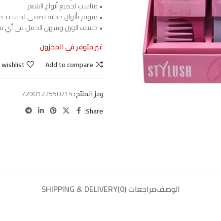
• مناسب لجميع أنواع الشعر
• متوفر بألوان جذابة تضفي لمسة جما
• خفيف الوزن وسهل الحمل في أي م
غير متوفر في المخزون
 wishlist
Add to compare
رمز المنتج:
7290122550214
Share:
الوصف
مراجعات (0)
SHIPPING & DELIVERY