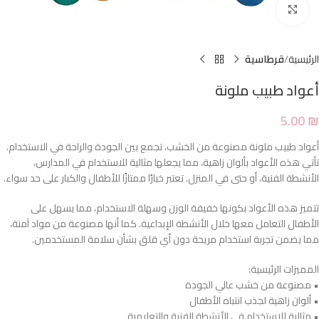
Click to enlarge
الرئيسية
قرطاسية
أعواد طبيب ملونة
5.00
₪
أعواد طبيب ملونة مصنوعة من الخشب، تجمع بين الجودة والراحة في الاستخدام.
تأتي هذه الأعواد بألوان زاهية، مما يجعلها مثالية للاستخدام في المدارس،
الأنشطة الفنية، أو حتى في المنزل. تعتبر خيارًا ممتازًا للأطفال والكبار على حد سواء.
تتميز هذه الأعواد بكونها خفيفة الوزن وسهلة الاستخدام، مما يسهل على
الأطفال التعامل معها خلال الأنشطة الإبداعية. كما أنها مصنوعة من مواد آمنة،
مما يضمن تجربة استخدام مريحة دون أي قلق بشأن سلامة المستخدمين.
المميزات الرئيسية:
• مصنوعة من خشب عالي الجودة
• ألوان زاهية لجذب انتباه الأطفال
• مثالية للاستخدام في الأنشطة الفنية والتعليمية