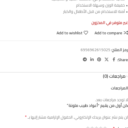
• خفيفة الوزن وسهلة الاستخدام
• آمنة للاستخدام من قبل الأطفال والكبار
غير متوفر في المخزون
Add to wishlist
Add to compare
رمز المنتج:
6956962615025
Share:
مراجعات (0)
المراجعات
لا توجد مراجعات بعد.
كن أول من يقيم “أعواد طبيب ملونة”
*
لن يتم نشر عنوان بريدك الإلكتروني.
الحقول الإلزامية مشار إليها بـ