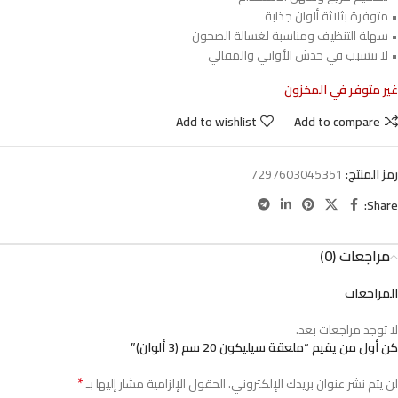
• متوفرة بثلاثة ألوان جذابة
• سهلة التنظيف ومناسبة لغسالة الصحون
• لا تتسبب في خدش الأواني والمقالي
غير متوفر في المخزون
Add to wishlist
Add to compare
رمز المنتج:
7297603045351
Share:
مراجعات (0)
المراجعات
لا توجد مراجعات بعد.
كن أول من يقيم “ملعقة سيليكون 20 سم (3 ألوان)”
*
لن يتم نشر عنوان بريدك الإلكتروني.
الحقول الإلزامية مشار إليها بـ