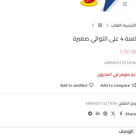
Click to enlarge
الرئيسية
العاب
لعبة 4 على التوالي صغيرة
5.00
₪
4894651321654
غير متوفر في المخزون
Add to wishlist
Add to compare
رمز المنتج:
4894651321654
Share:
الوصف