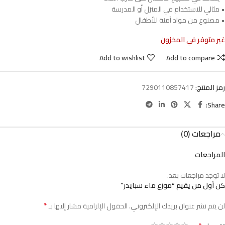
• مثالي للاستخدام في المنزل أو المدرسة
• مصنوع من مواد آمنة للأطفال
غير متوفر في المخزون
Add to wishlist
Add to compare
رمز المنتج:
7290110857417
Share:
مراجعات (0)
المراجعات
لا توجد مراجعات بعد.
كن أول من يقيم “موزع ماء سبايدر”
*
لن يتم نشر عنوان بريدك الإلكتروني.
الحقول الإلزامية مشار إليها بـ